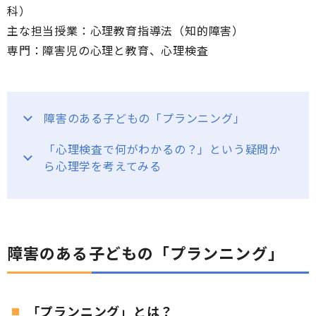
科）
主な担当授業：心理教育指導法（知的障害）
専門：障害児の心理と教育、心理検査
障害のある子どもの「プランニング」
「心理検査で何がわかるの？」という疑問か
ら心理学を考えてみる
障害のある子どもの「プランニング」
「プランニング」とは？